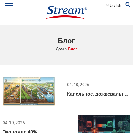
English
Блог
Дом
>
Блог
04. 10, 2026
Капельное, дождевальное
или заливное орошение:
выбор насоса для вашей
фермы.
04. 10, 2026
Экономия 40%