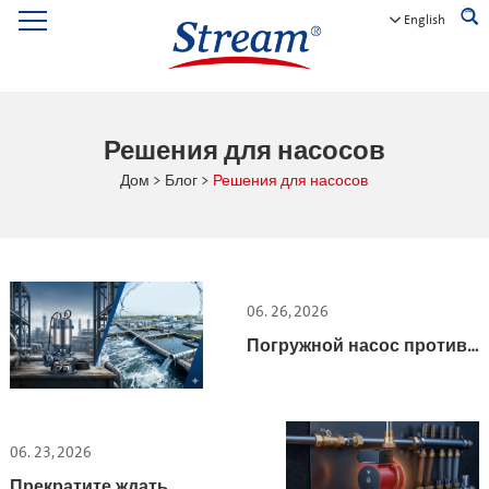
English
Решения для насосов
Дом
>
Блог
>
Решения для насосов
06. 26, 2026
Погружной насос против
пены, жиров и тряпок
06. 23, 2026
Прекратите ждать