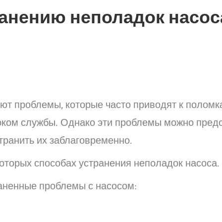
анению неполадок насос
еют проблемы, которые часто приводят к поломк
оком службы. Однако эти проблемы можно предо
странить их заблаговременно.
которых способах устранения неполадок насоса.
аненные проблемы с насосом: