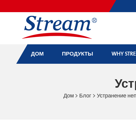
ДОМ
ПРОДУКТЫ
WHY STR
Уст
Дом
>
Блог
>
Устранение не