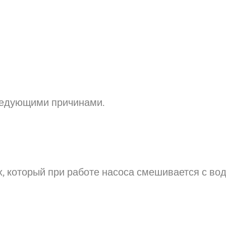
ледующими причинами.
х, который при работе насоса смешивается с вод