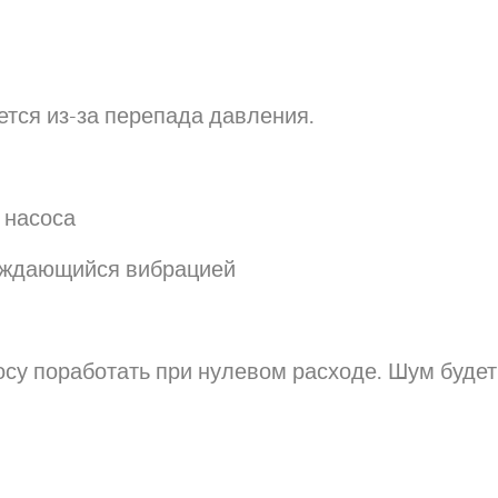
ется из-за перепада давления.
 насоса
вождающийся вибрацией
осу поработать при нулевом расходе. Шум буде