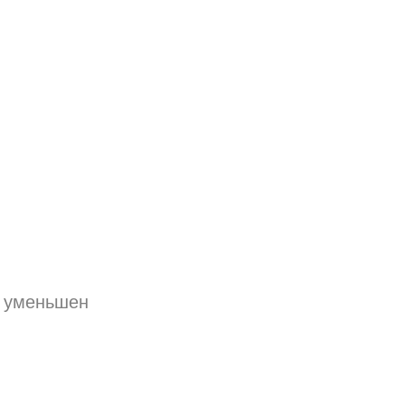
т уменьшен