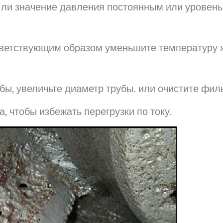
я ли значение давления постоянным или уровен
тветствующим образом уменьшите температуру 
ы, увеличьте диаметр трубы. или очистите филь
 чтобы избежать перегрузки по току.