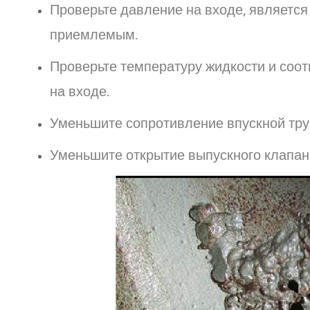
Проверьте давление на входе, являетс
приемлемым.
Проверьте температуру жидкости и соо
на входе.
Уменьшите сопротивление впускной труб
Уменьшите открытие выпускного клапана,