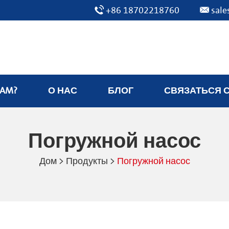
+86 18702218760
sal
EAM?
О НАС
БЛОГ
СВЯЗАТЬСЯ 
Погружной насос
Дом
>
Продукты
>
Погружной насос