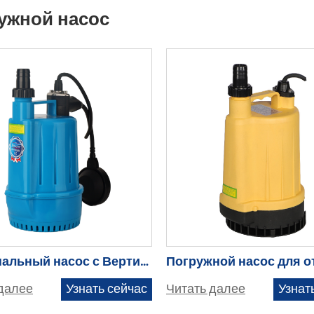
ужной насос
Коммунальный насос с Вертикальным поплавковым выключателем — SPP100F
далее
Узнать сейчас
Читать далее
Узнат