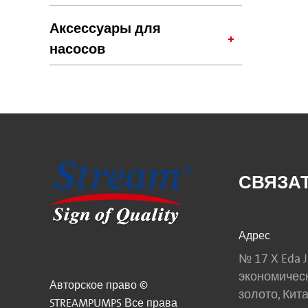
Аксессуары для
насосов
СВЯЗА
Адрес
№ 17 X Eda J
экономическ
Авторское право ©
золото, Кит
STREAMPUMPS Все права