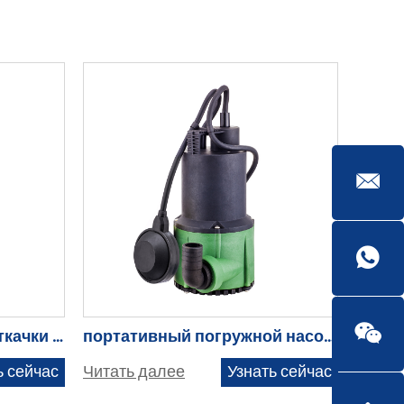
Погружной насос для откачки воды — SPP2-4.5-0.1
портативный погружной насос для морской воды
ь сейчас
Читать далее
Узнать сейчас