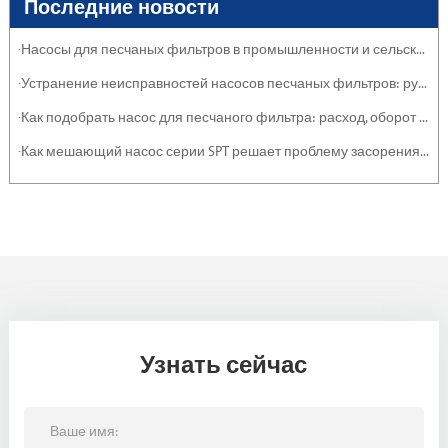
Последние новости
·Насосы для песчаных фильтров в промышленности и сельском хозяйстве: защита систем
·Устранение неисправностей насосов песчаных фильтров: руководство по обслуживанию
·Как подобрать насос для песчаного фильтра: расход, оборот и эффективность
·Как мешающий насос серии SPT решает проблему засорения тяжелыми отложениями и суспензиями
Узнать сейчас