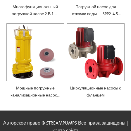
Многофункциональный
Погружной насос для
погружной насос 2 В 1 —
откачки воды — SPP2-4.5-
SPM
0.1
Мощные погружные
Циркуляционные насосы с
канализационные насосы
фланцем
— SWQ
Авторское право © STREAMPUMPS Все права защищены |
Карта сайта