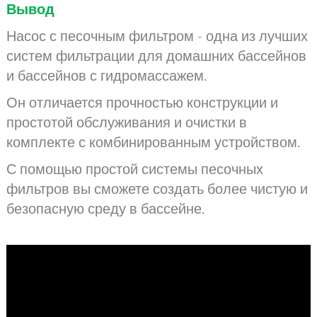
Вывод
Насос с песочным фильтром - одна из лучших
систем фильтрации для домашних бассейнов
и бассейнов с гидромассажем.
Он отличается прочностью конструкции и
простотой обслуживания и очистки в
комплекте с комбинированным устройством.
С помощью простой системы песочных
фильтров вы сможете создать более чистую и
безопасную среду в бассейне.