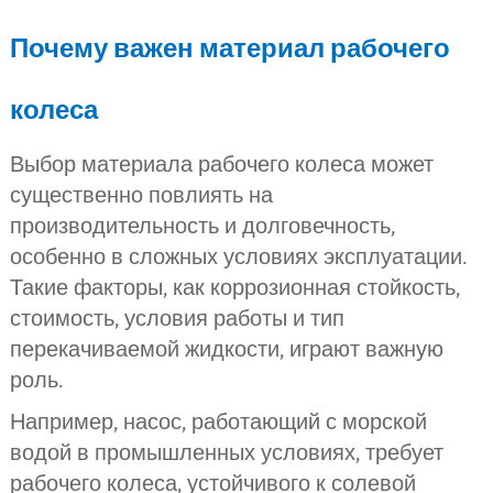
Почему важен материал рабочего
колеса
Выбор материала рабочего колеса может
существенно повлиять на
производительность и долговечность,
особенно в сложных условиях эксплуатации.
Такие факторы, как коррозионная стойкость,
стоимость, условия работы и тип
перекачиваемой жидкости, играют важную
роль.
Например, насос, работающий с морской
водой в промышленных условиях, требует
рабочего колеса, устойчивого к солевой