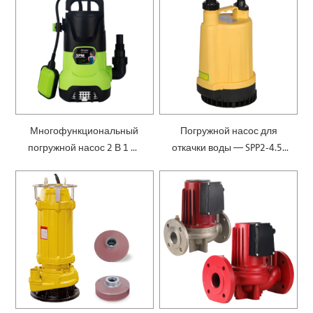
Многофункциональный
Погружной насос для
погружной насос 2 В 1 —
откачки воды — SPP2-4.5-
SPM
0.1