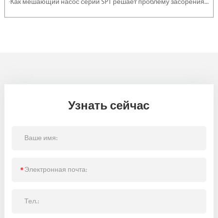
·Как мешающий насос серии SPT решает проблему засорения тяжелыми отложениями и суспензиями
Узнать сейчас