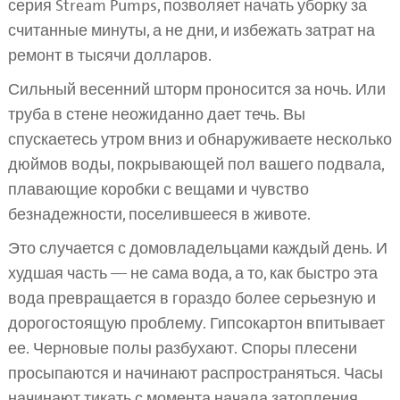
серия Stream Pumps, позволяет начать уборку за
считанные минуты, а не дни, и избежать затрат на
ремонт в тысячи долларов.
Сильный весенний шторм проносится за ночь. Или
труба в стене неожиданно дает течь. Вы
спускаетесь утром вниз и обнаруживаете несколько
дюймов воды, покрывающей пол вашего подвала,
плавающие коробки с вещами и чувство
безнадежности, поселившееся в животе.
Это случается с домовладельцами каждый день. И
худшая часть — не сама вода, а то, как быстро эта
вода превращается в гораздо более серьезную и
дорогостоящую проблему. Гипсокартон впитывает
ее. Черновые полы разбухают. Споры плесени
просыпаются и начинают распространяться. Часы
начинают тикать с момента начала затопления.