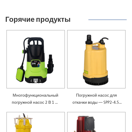
Горячие продукты
Многофункциональный
Погружной насос для
погружной насос 2 В 1 —
откачки воды — SPP2-4.5-
SPM
0.1