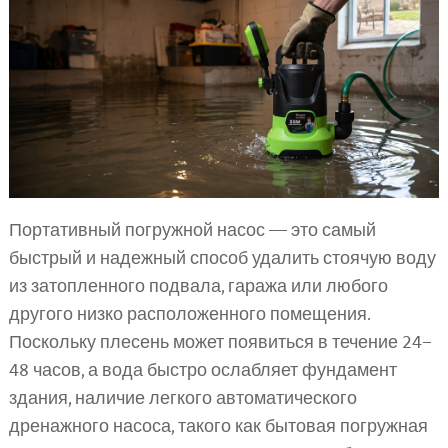
Портативный погружной насос — это самый
быстрый и надежный способ удалить стоячую воду
из затопленного подвала, гаража или любого
другого низко расположенного помещения.
Поскольку плесень может появиться в течение 24–
48 часов, а вода быстро ослабляет фундамент
здания, наличие легкого автоматического
дренажного насоса, такого как бытовая погружная