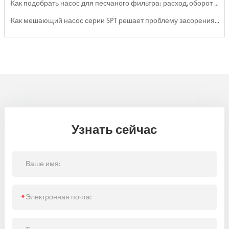
·Как подобрать насос для песчаного фильтра: расход, оборот и эффективность
·Как мешающий насос серии SPT решает проблему засорения тяжелыми отложениями и суспензиями
Узнать сейчас