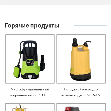
Горячие продукты
Многофункциональный
Погружной насос для
погружной насос 2 В 1 —
откачки воды — SPP2-4.5-
SPM
0.1