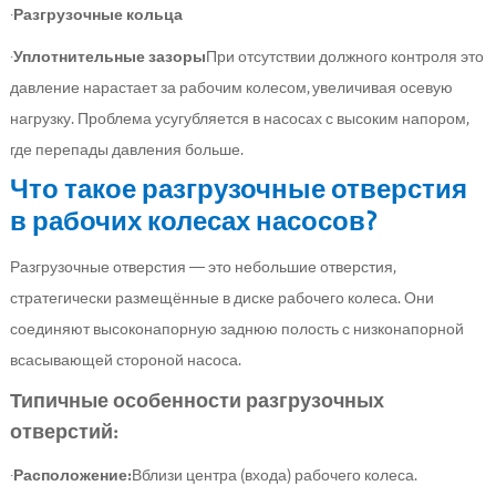
·
Разгрузочные кольца
·
Уплотнительные зазоры
При отсутствии должного контроля это
давление нарастает за рабочим колесом, увеличивая осевую
нагрузку. Проблема усугубляется в насосах с высоким напором,
где перепады давления больше.
Что такое разгрузочные отверстия
в рабочих колесах насосов?
Разгрузочные отверстия — это небольшие отверстия,
стратегически размещённые в диске рабочего колеса. Они
соединяют высоконапорную заднюю полость с низконапорной
всасывающей стороной насоса.
Типичные особенности разгрузочных
отверстий:
·
Расположение:
Вблизи центра (входа) рабочего колеса.