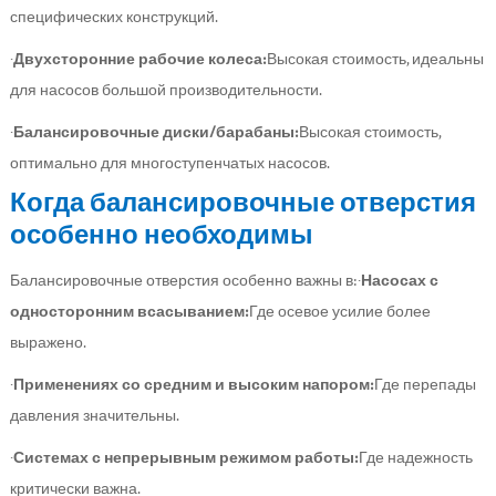
специфических конструкций.
·
Двухсторонние рабочие колеса:
Высокая стоимость, идеальны
для насосов большой производительности.
·
Балансировочные диски/барабаны:
Высокая стоимость,
оптимально для многоступенчатых насосов.
Когда балансировочные отверстия
особенно необходимы
Балансировочные отверстия особенно важны в:·
Насосах с
односторонним всасыванием:
Где осевое усилие более
выражено.
·
Применениях со средним и высоким напором:
Где перепады
давления значительны.
·
Системах с непрерывным режимом работы:
Где надежность
критически важна.