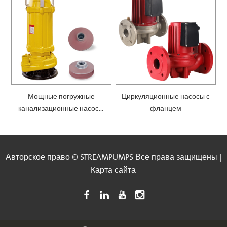
Мощные погружные
Циркуляционные насосы с
канализационные насосы
фланцем
— SWQ
Авторское право © STREAMPUMPS Все права защищены |
Карта сайта