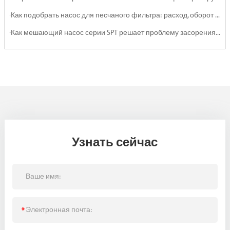
·Как подобрать насос для песчаного фильтра: расход, оборот и эффективность
·Как мешающий насос серии SPT решает проблему засорения тяжелыми отложениями и суспензиями
Узнать сейчас