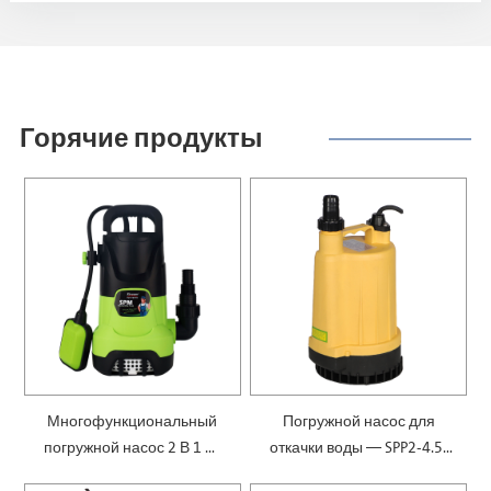
Горячие продукты
Многофункциональный
Погружной насос для
погружной насос 2 В 1 —
откачки воды — SPP2-4.5-
SPM
0.1