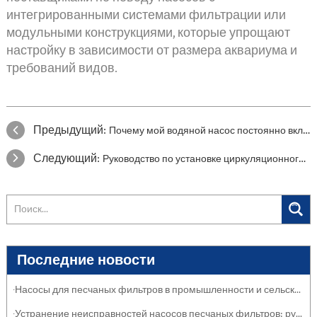
интегрированными системами фильтрации или
модульными конструкциями, которые упрощают
настройку в зависимости от размера аквариума и
требований видов.
Предыдущий:
Почему мой водяной насос постоянно включается и выключается? Подробное руководство по устранению и профилактике неисправностей
Следующий:
Руководство по установке циркуляционного насоса для горячей воды
Последние новости
·Насосы для песчаных фильтров в промышленности и сельском хозяйстве: защита систем
·Устранение неисправностей насосов песчаных фильтров: руководство по обслуживанию