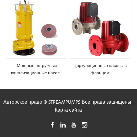
Мощные погружные
Циркуляционные насосы с
канализационные насосы
фланцем
— SWQ
Авторское право © STREAMPUMPS Все права защищены |
Карта сайта