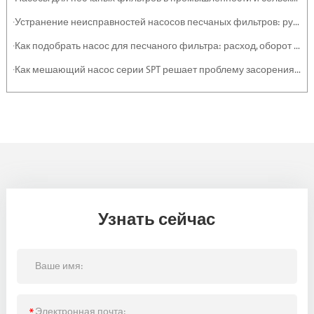
·Устранение неисправностей насосов песчаных фильтров: руководство по обслуживанию
·Как подобрать насос для песчаного фильтра: расход, оборот и эффективность
·Как мешающий насос серии SPT решает проблему засорения тяжелыми отложениями и суспензиями
Узнать сейчас