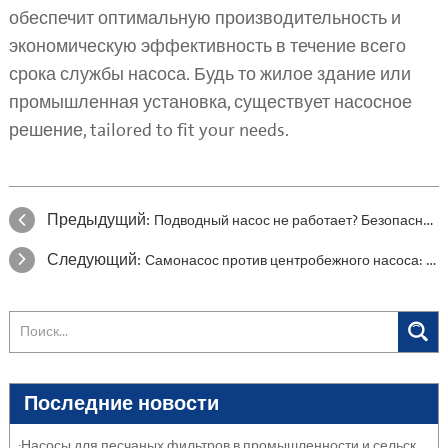
обеспечит оптимальную производительность и
экономическую эффективность в течение всего
срока службы насоса. Будь то жилое здание или
промышленная установка, существует насосное
решение, tailored to fit your needs.
Предыдущий:
Подводный насос не работает? Безопасное, поэтапное руководство по устранению неполадок
Следующий:
Самонасос против центробежного насоса: объясняются ключевые различия
Последние новости
·Насосы для песчаных фильтров в промышленности и сельском хозяйстве: защита систем