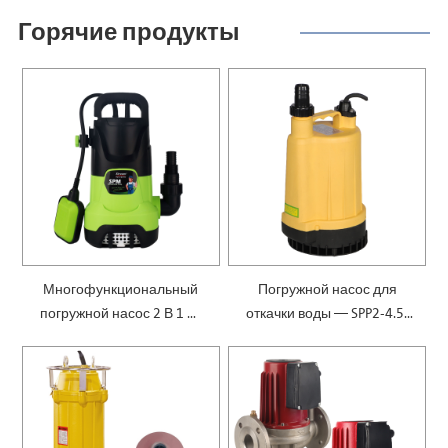
Горячие продукты
Многофункциональный
Погружной насос для
погружной насос 2 В 1 —
откачки воды — SPP2-4.5-
SPM
0.1