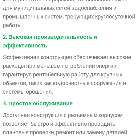
для муниципальных сетей водоснабжения и
промышленных систем, требующих круглосуточной
работы.
2. Высокая производительность и
эффективность
Эффективная конструкция обеспечивает высокие
расходы при меньшем потреблении энергии,
гарантируя рентабельную работу для крупных
объектов, таких как водоочистные сооружения и
системы орошения.
3. Простое обслуживание
Доступная конструкция с разъемным корпусом
позволяет быстро и эффективно проводить
плановые проверки, ремонт или замену деталей.