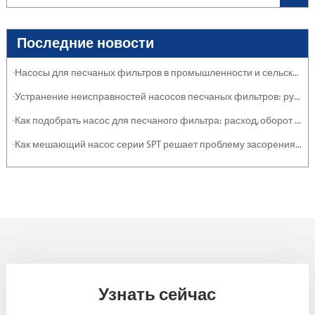
Последние новости
·Насосы для песчаных фильтров в промышленности и сельском хозяйстве: защита систем
·Устранение неисправностей насосов песчаных фильтров: руководство по обслуживанию
·Как подобрать насос для песчаного фильтра: расход, оборот и эффективность
·Как мешающий насос серии SPT решает проблему засорения тяжелыми отложениями и суспензиями
Узнать сейчас