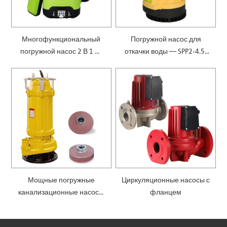
Многофункциональный
Погружной насос для
погружной насос 2 В 1 —
откачки воды — SPP2-4.5-
SPM
0.1
Мощные погружные
Циркуляционные насосы с
канализационные насосы
фланцем
— SWQ