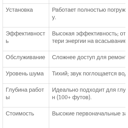
Установка
Работает полностью погруж
у.
Эффективност
Высокая эффективность; отс
ь
тери энергии на всасывание
Обслуживание
Сложнее доступ для ремонт
Уровень шума
Тихий; звук поглощается вод
Глубина работ
Идеально подходит для глу
ы
н (100+ футов).
Стоимость
Высокие первоначальные за