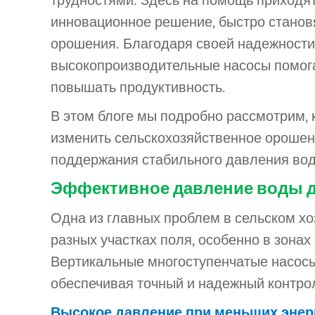
трудностями. Здесь на помощь приходя
инновационное решение, быстро стано
орошения. Благодаря своей надежности
высокопроизводительные насосы помога
повышать продуктивность.
В этом блоге мы подробно рассмотрим, 
изменить сельскохозяйственное орошен
поддержания стабильного давления вод
Эффективное давление воды 
Одна из главных проблем в сельском х
разных участках поля, особенно в зон
Вертикальные многоступенчатые насосы
обеспечивая точный и надежный контро
Высокое давление при меньших энер