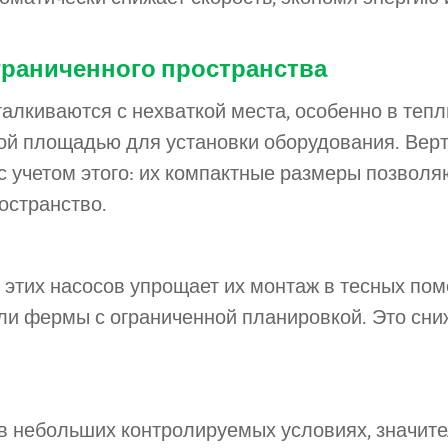
граниченного пространства
алкиваются с нехваткой места, особенно в тепл
ной площадью для установки оборудования. Вер
 учетом этого: их компактные размеры позволя
остранство.
 этих насосов упрощает их монтаж в тесных по
или фермы с ограниченной планировкой. Это сни
в небольших контролируемых условиях, значит