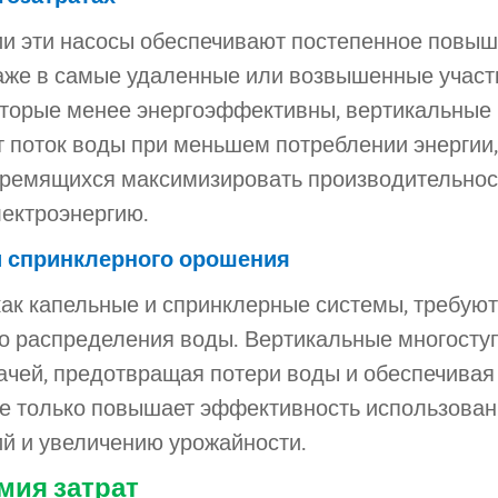
ии эти насосы обеспечивают постепенное повы
аже в самые удаленные или возвышенные участк
которые менее энергоэффективны, вертикальные
 поток воды при меньшем потреблении энергии,
тремящихся максимизировать производительнос
лектроэнергию.
и спринклерного орошения
ак капельные и спринклерные системы, требуют
о распределения воды. Вертикальные многосту
ачей, предотвращая потери воды и обеспечивая
не только повышает эффективность использован
ий и увеличению урожайности.
мия затрат