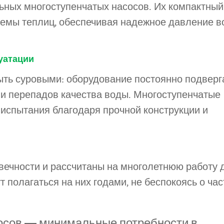
ьных многоступенчатых насосов. Их компактный
стемы теплиц, обеспечивая надежное давление в
уатации
ыть суровыми: оборудование постоянно подверг
 и перепадов качества воды. Многоступенчатые
испытания благодаря прочной конструкции и
вечности и рассчитаны на многолетнюю работу 
полагаться на них годами, не беспокоясь о час
осов — минимальные потребности в