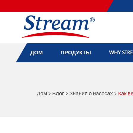
ДОМ
ПРОДУКТЫ
WHY STR
Дом
>
Блог
>
Знания о насосах
>
Как в