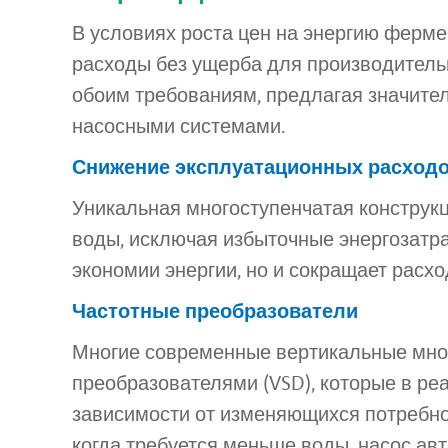
В условиях роста цен на энергию ферм
расходы без ущерба для производитель
обоим требованиям, предлагая значите
насосными системами.
Снижение эксплуатационных расход
Уникальная многоступенчатая конструк
воды, исключая избыточные энергозатра
экономии энергии, но и сокращает расх
Частотные преобразователи
Многие современные вертикальные мно
преобразователями (VSD), которые в ре
зависимости от изменяющихся потребнос
когда требуется меньше воды, насос авт