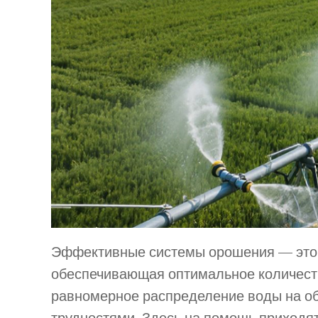
Эффективные системы орошения — это ж
обеспечивающая оптимальное количеств
равномерное распределение воды на о