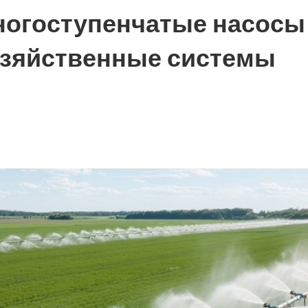
ногоступенчатые насосы
озяйственные системы