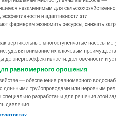
т вертикальные многоступенчатые насосы —
вящееся незаменимым для сельскохозяйственно
, эффективности и адаптивности эти
ют фермерам экономить ресурсы, снижать затр
как вертикальные многоступенчатые насосы мог
ие, уделяя внимание их ключевым преимуществ
ы до энергоэффективности, долговечности и ус
для равномерного орошения
озяйстве — обеспечение равномерного водосна
ах с длинными трубопроводами или неровным ре
 специально разработаны для решения этой за
ль давления.
гозатратах