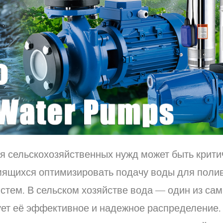
я сельскохозяйственных нужд может быть крити
щихся оптимизировать подачу воды для полива
стем. В сельском хозяйстве вода — один из са
ует её эффективное и надежное распределение.