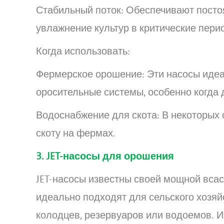
Стабильный поток: Обеспечивают пост
увлажнение культур в критические пери
Когда использовать:
Фермерское орошение: Эти насосы идеа
оросительные системы, особенно когда 
Водоснабжение для скота: В некоторых 
скоту на фермах.
3. JET-насосы для орошения
JET-насосы известны своей мощной вса
идеально подходят для сельского хозяйс
колодцев, резервуаров или водоемов. 