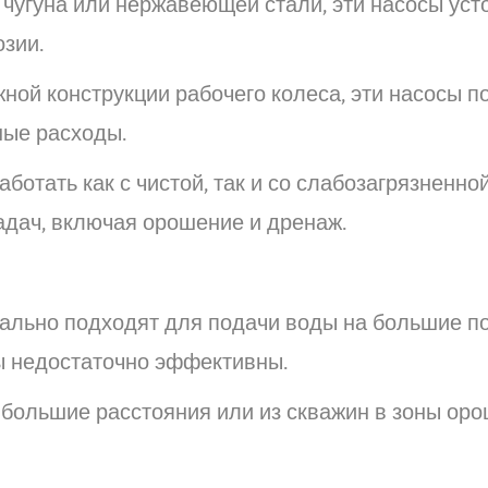
 чугуна или нержавеющей стали, эти насосы уст
озии.
ной конструкции рабочего колеса, эти насосы п
ные расходы.
ботать как с чистой, так и со слабозагрязненной
адач, включая орошение и дренаж.
ально подходят для подачи воды на большие по
мы недостаточно эффективны.
большие расстояния или из скважин в зоны ор
н