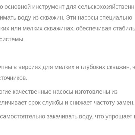
о основной инструмент для сельскохозяйствен
имать воду из скважин. Эти насосы специально
ких или мелких скважинах, обеспечивая стабил
 системы.
пны в версиях для мелких и глубоких скважин, 
сточников.
гие качественные насосы изготовлены из
еличивает срок службы и снижает частоту замен
амостоятельно закачивать воду, что упрощает 