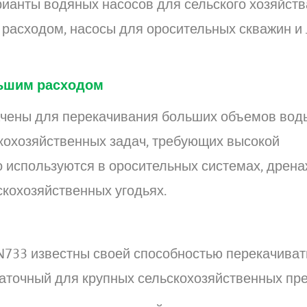
ианты водяных насосов для сельского хозяйств
расходом, насосы для оросительных скважин и 
ольшим расходом
чены для перекачивания больших объемов воды
кохозяйственных задач, требующих высокой
 используются в оросительных системах, дрена
кохозяйственных угодьях.
N733 известны своей способностью перекачива
таточный для крупных сельскохозяйственных пр