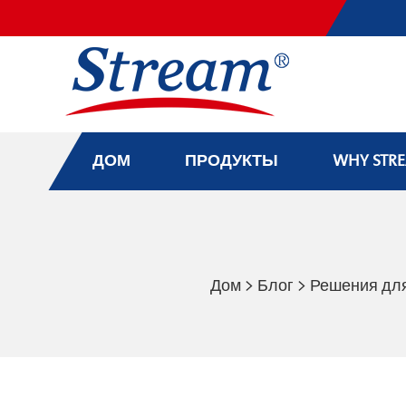
ДОМ
ПРОДУКТЫ
WHY STR
Дом
>
Блог
>
Решения для