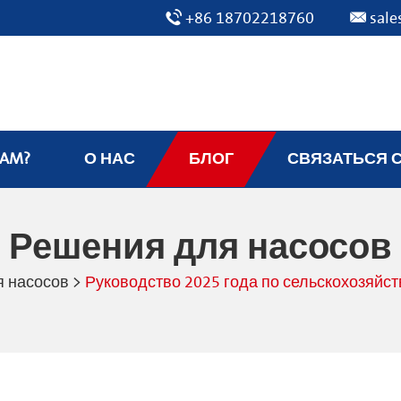
+86 18702218760
sal
EAM?
О НАС
БЛОГ
СВЯЗАТЬСЯ 
Решения для насосов
 насосов
>
Руководство 2025 года по сельскохозяй