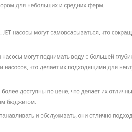
ором для небольших и средних ферм.
 JET-насосы могут самовсасываться, что сокра
 насосы могут поднимать воду с большей глуби
 насосов, что делает их подходящими для негл
, более доступны по цене, что делает их отличн
ым бюджетом.
станавливать и обслуживать, они отлично подхо