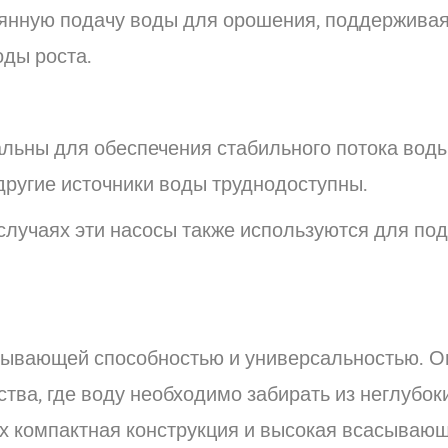
оянную подачу воды для орошения, поддержива
оды роста.
льны для обеспечения стабильного потока воды
другие источники воды труднодоступны.
случаях эти насосы также используются для по
сывающей способностью и универсальностью. О
тва, где воду необходимо забирать из неглубок
Их компактная конструкция и высокая всасываю