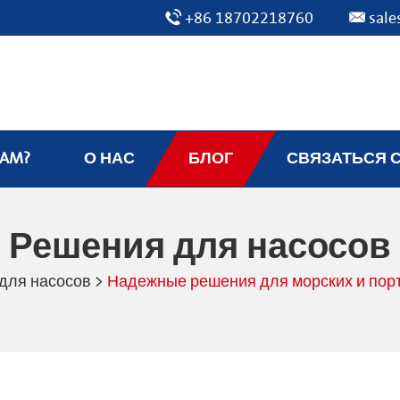
+86 18702218760
sal
EAM?
О НАС
БЛОГ
СВЯЗАТЬСЯ 
Решения для насосов
для насосов
>
Надежные решения для морских и пор