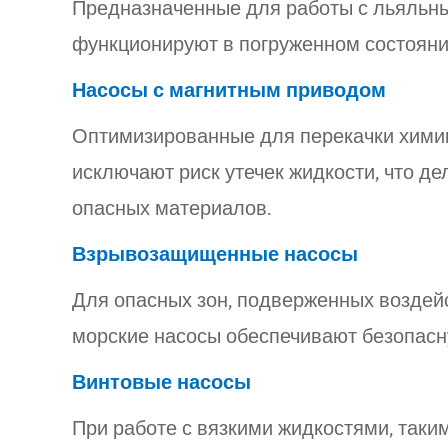
Предназначенные для работы с льяльны
функционируют в погруженном состояни
Насосы с магнитным приводом
Оптимизированные для перекачки химик
исключают риск утечек жидкости, что д
опасных материалов.
Взрывозащищенные насосы
Для опасных зон, подверженных возде
морские насосы обеспечивают безопасну
Винтовые насосы
При работе с вязкими жидкостями, таки