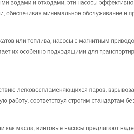
ми водами и отходами, эти насосы эффективно
и, обеспечивая минимальное обслуживание и пр
атов или топлива, насосы с магнитным привод
елает их особенно подходящими для транспорти
йствию легковоспламеняющихся паров, взрыво
ю работу, соответствуя строгим стандартам бе
ми как масла, винтовые насосы предлагают над