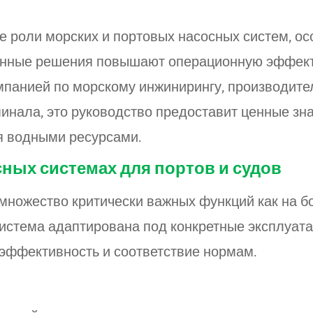
е роли морских и портовых насосных систем, ос
ованные решения повышают операционную эффект
омпанией по морскому инжинирингу, производит
инала, это руководство предоставит ценные зн
я водными ресурсами.
ных системах для портов и судов
ножество критически важных функций как на бо
система адаптирована под конкретные эксплуат
, эффективность и соответствие нормам.