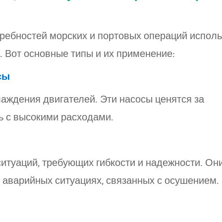
ребностей морских и портовых операций испол
 Вот основные типы и их применение:
осы
аждения двигателей. Эти насосы ценятся за
ть с высокими расходами.
ситуаций, требующих гибкости и надежности. Он
в аварийных ситуациях, связанных с осушением.