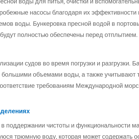
есной воды для питья, очистки и вспомогательн
тробежные насосы благодаря их эффективности 
емов воды. Бункеровка пресной водой в портов
а будут полностью обеспечены перед отплытием
изации судов во время погрузки и разгрузки. 
 большими объемами воды, а также учитывают 
и соответствие требованиям Международной морс
отделениях
 в поддержании чистоты и функциональности м
уюся трюмную воду, которая может содержать о