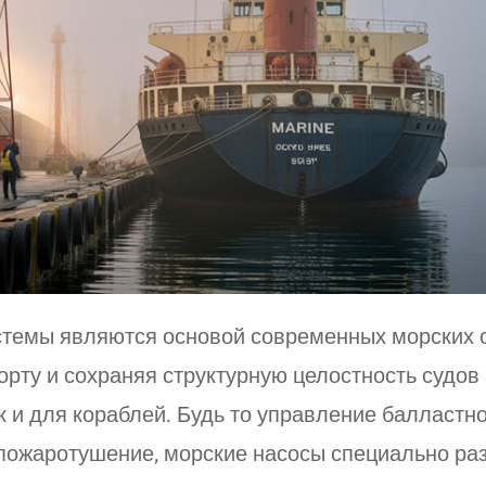
темы являются основой современных морских 
рту и сохраняя структурную целостность судов 
к и для кораблей. Будь то управление балластно
пожаротушение, морские насосы специально ра