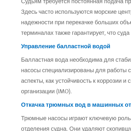
Судьям требуется постоянная подача пр
Здесь часто используются морские цен
надежности при перекачке больших объ
терминалах также гарантирует, что суд
Управление балластной водой
Балластная вода необходима для стабил
насосы специализированы для работы с
аспекты, как устойчивость к коррозии 
организации (IMO).
Откачка трюмных вод в машинных 
Трюмные насосы играют ключевую роль
отделения судна. Они удаляют скопивш