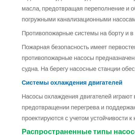
масла, предотвращая переполнение и о
погружными канализационными насосам
Противопожарные системы на борту и в
Пожарная безопасность имеет первосте
противопожарные насосы предназначен
судна. На берегу насосные станции обе
Системы охлаждения двигателей
Насосы охлаждения двигателей играют 
предотвращении перегрева и поддержан
проектируются с учетом устойчивости к
Распространенные типы насос