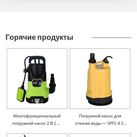
Горячие продукты
Многофункциональный
Погружной насос для
погружной насос 2 В 1 —
откачки воды — SPP2-4.5-
SPM
0.1