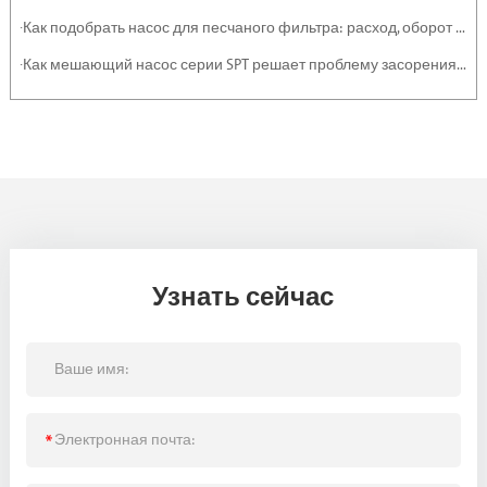
·Как подобрать насос для песчаного фильтра: расход, оборот и эффективность
·Как мешающий насос серии SPT решает проблему засорения тяжелыми отложениями и суспензиями
Узнать сейчас