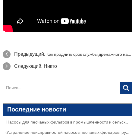
Предыдущий:
Как продлить срок службы дренажного насоса?
Следующий:
Никто
Последние новости
·Насосы для песчаных фильтров в промышленности и сельском хозяйстве: защита систем
·Устранение неисправностей насосов песчаных фильтров: руководство по обслуживанию