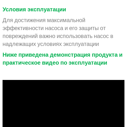
Условия эксплуатации
Для достижения максимальной
эффективности насоса и его защиты от
повреждений важно использовать насос в
надлежащих условиях эксплуатации
Ниже приведена демонстрация продукта и
практическое видео по эксплуатации