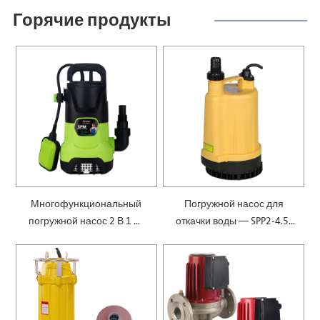
Горячие продукты
Многофункциональный
Погружной насос для
погружной насос 2 В 1 —
откачки воды — SPP2-4.5-
SPM
0.1