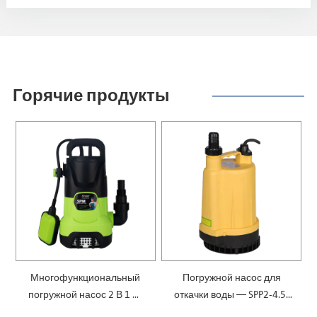
Горячие продукты
Многофункциональный
Погружной насос для
погружной насос 2 В 1 —
откачки воды — SPP2-4.5-
SPM
0.1