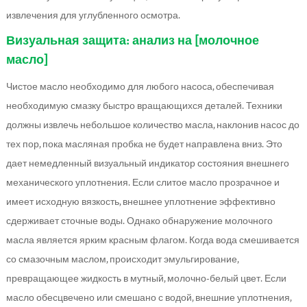
извлечения для углубленного осмотра.
Визуальная защита: анализ на [молочное
масло]
Чистое масло необходимо для любого насоса, обеспечивая
необходимую смазку быстро вращающихся деталей. Техники
должны извлечь небольшое количество масла, наклонив насос до
тех пор, пока масляная пробка не будет направлена вниз. Это
дает немедленный визуальный индикатор состояния внешнего
механического уплотнения. Если слитое масло прозрачное и
имеет исходную вязкость, внешнее уплотнение эффективно
сдерживает сточные воды. Однако обнаружение молочного
масла является ярким красным флагом. Когда вода смешивается
со смазочным маслом, происходит эмульгирование,
превращающее жидкость в мутный, молочно-белый цвет. Если
масло обесцвечено или смешано с водой, внешние уплотнения,