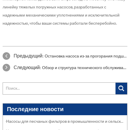
линейку тяжелых погружных насосов, разработанных с
надежными механическими уплотнениями и исключительной
надежностью, чтобы ваши системы работали бесперебойно.
Предыдущий:
Остановка насоса из-за прогорания подшипников: руководство по устранению неполадок
Следующий:
Обзор и структура технического обслуживания промышленных насосов
Последние новости
·Насосы для песчаных фильтров в промышленности и сельском хозяйстве: защита систем