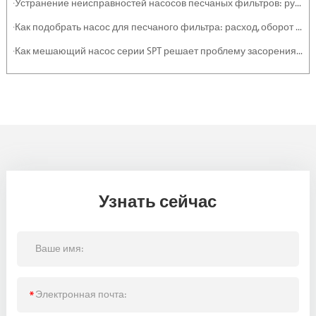
·Устранение неисправностей насосов песчаных фильтров: руководство по обслуживанию
·Как подобрать насос для песчаного фильтра: расход, оборот и эффективность
·Как мешающий насос серии SPT решает проблему засорения тяжелыми отложениями и суспензиями
Узнать сейчас