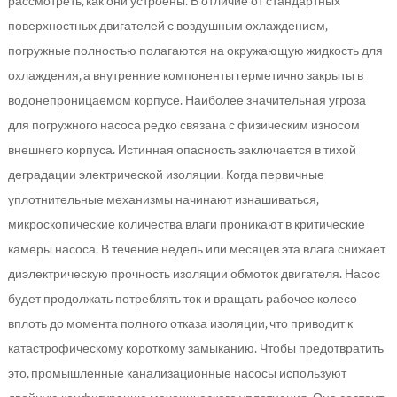
рассмотреть, как они устроены. В отличие от стандартных
поверхностных двигателей с воздушным охлаждением,
погружные полностью полагаются на окружающую жидкость для
охлаждения, а внутренние компоненты герметично закрыты в
водонепроницаемом корпусе. Наиболее значительная угроза
для погружного насоса редко связана с физическим износом
внешнего корпуса. Истинная опасность заключается в тихой
деградации электрической изоляции. Когда первичные
уплотнительные механизмы начинают изнашиваться,
микроскопические количества влаги проникают в критические
камеры насоса. В течение недель или месяцев эта влага снижает
диэлектрическую прочность изоляции обмоток двигателя. Насос
будет продолжать потреблять ток и вращать рабочее колесо
вплоть до момента полного отказа изоляции, что приводит к
катастрофическому короткому замыканию. Чтобы предотвратить
это, промышленные канализационные насосы используют