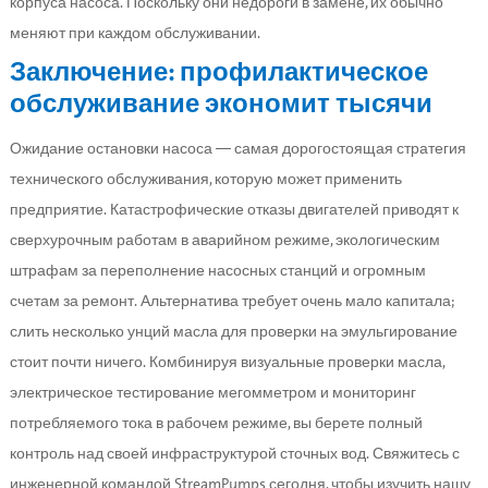
корпуса насоса. Поскольку они недороги в замене, их обычно
меняют при каждом обслуживании.
Заключение: профилактическое
обслуживание экономит тысячи
Ожидание остановки насоса — самая дорогостоящая стратегия
технического обслуживания, которую может применить
предприятие. Катастрофические отказы двигателей приводят к
сверхурочным работам в аварийном режиме, экологическим
штрафам за переполнение насосных станций и огромным
счетам за ремонт. Альтернатива требует очень мало капитала;
слить несколько унций масла для проверки на эмульгирование
стоит почти ничего. Комбинируя визуальные проверки масла,
электрическое тестирование мегомметром и мониторинг
потребляемого тока в рабочем режиме, вы берете полный
контроль над своей инфраструктурой сточных вод. Свяжитесь с
инженерной командой StreamPumps сегодня, чтобы изучить нашу