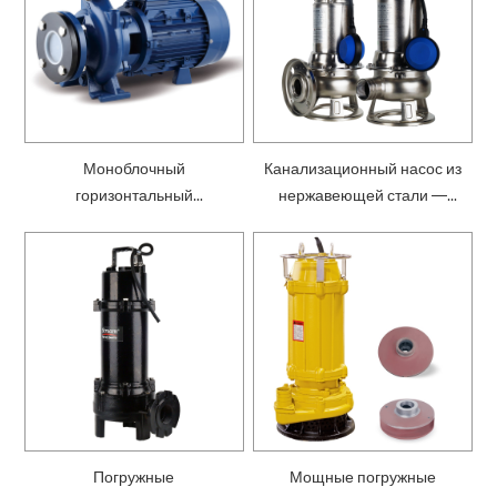
Моноблочный
Канализационный насос из
горизонтальный
нержавеющей стали —
центробежный насос —
SWK
SEN
Погружные
Мощные погружные