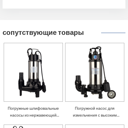
сопутствующие товары
Погружные шлифовальные
Погружной насос для
насосы из нержавеющей
измельчения с высоким
стали — SV
напором — SVD1800CF