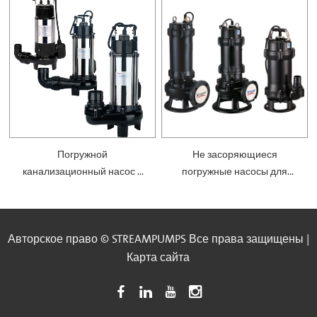
Погружной
Не засоряющиеся
канализационный насос с
погружные насосы для
режущим рабочим колесом
измельчения — SWQ
— SVD
Авторское право © STREAMPUMPS Все права защищены |
Карта сайта