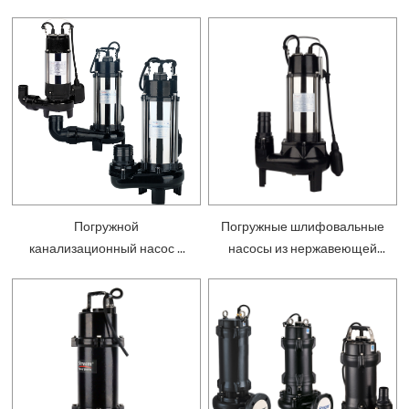
Погружной
Погружные шлифовальные
канализационный насос с
насосы из нержавеющей
режущим рабочим колесом
стали — SV
— SVD