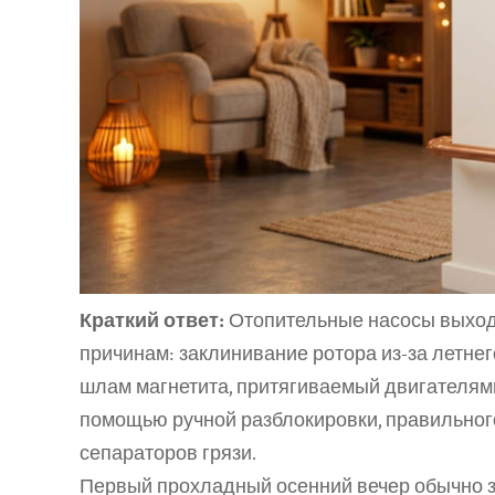
Краткий ответ:
 Отопительные насосы выходя
причинам: заклинивание ротора из-за летнег
шлам магнетита, притягиваемый двигателями
помощью ручной разблокировки, правильного
сепараторов грязи.
Первый прохладный осенний вечер обычно за