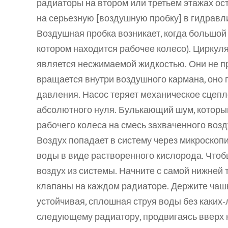
радиаторы на втором или третьем этажах ос
на серьезную [воздушную пробку] в гидравл
Воздушная пробка возникает, когда большой к
котором находится рабочее колесо). Цирку
является несжимаемой жидкостью. Они не п
вращается внутри воздушного кармана, оно п
давления. Насос теряет механическое сцеплен
абсолютного нуля. Булькающий шум, который
рабочего колеса на смесь захваченного возд
Воздух попадает в систему через микроскопи
воды в виде растворенного кислорода. Чтоб
воздух из системы. Начните с самой нижней 
клапаны на каждом радиаторе. Держите чашку 
устойчивая, сплошная струя воды без каких-
следующему радиатору, продвигаясь вверх к