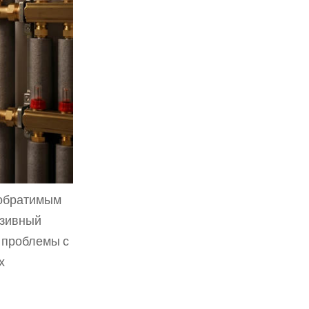
обратимым 
зивный 
 проблемы с 
 
 