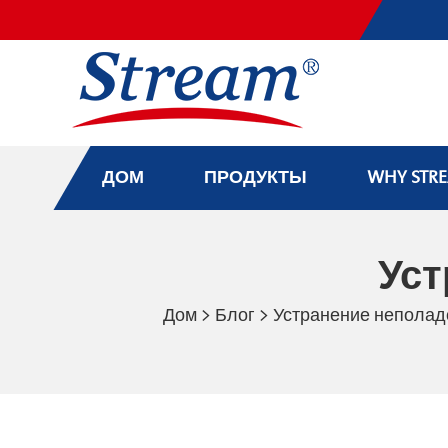
ДОМ
ПРОДУКТЫ
WHY STR
Уст
Дом
>
Блог
>
Устранение неполад