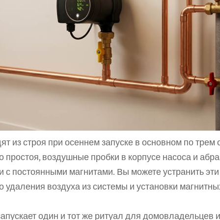
т из строя при осеннем запуске в основном по трем 
о простоя, воздушные пробки в корпусе насоса и абра
 с постоянными магнитами. Вы можете устранить эти
 удаления воздуха из системы и установки магнитных
пускает один и тот же ритуал для домовладельцев и