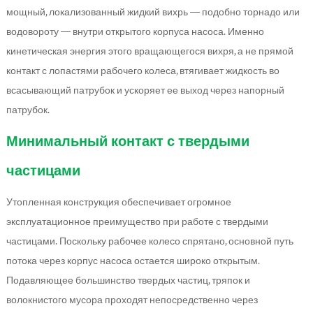
мощный, локализованный жидкий вихрь — подобно торнадо или
водовороту — внутри открытого корпуса насоса. Именно
кинетическая энергия этого вращающегося вихря, а не прямой
контакт с лопастями рабочего колеса, втягивает жидкость во
всасывающий патрубок и ускоряет ее выход через напорный
патрубок.
Минимальный контакт с твердыми
частицами
Утопленная конструкция обеспечивает огромное
эксплуатационное преимущество при работе с твердыми
частицами. Поскольку рабочее колесо спрятано, основной путь
потока через корпус насоса остается широко открытым.
Подавляющее большинство твердых частиц, тряпок и
волокнистого мусора проходят непосредственно через