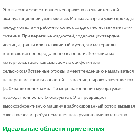
Эта высокая эффективность сопряжена со значительной
эксплуатационной уязвимостью. Малые зазоры и узкие проходы
между лопастями рабочего колеса создают естественные точки
сужения. При перекачке жидкостей, содержащих твердые
частицы, тряпки или волокнистый мусор, эти материалы
втягиваются непосредственно в лопасти. Волокнистые
материалы, такие как смываемые салфетки или
сельскохозяйственные отходы, имеют тенденцию наматываться
на передние кромки лопастей — явление, широко известное как
[забивание волокнами.] По мере накопления мусора узкие
проходы полностью блокируются. Это превращает
высокоэффективную машину в заблокированный ротор, вызывая
отказ насоса и требуя немедленного ручного вмешательства.
Идеальные области применения