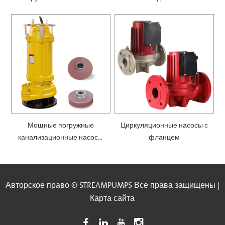
SPM
0.1
Мощные погружные
Циркуляционные насосы с
канализационные насосы
фланцем
— SWQ
Авторское право © STREAMPUMPS Все права защищены |
Карта сайта