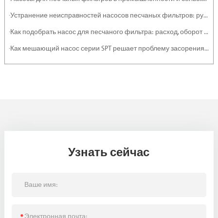
·Устранение неисправностей насосов песчаных фильтров: руководство по обслуживанию
·Как подобрать насос для песчаного фильтра: расход, оборот и эффективность
·Как мешающий насос серии SPT решает проблему засорения тяжелыми отложениями и суспензиями
Узнать сейчас