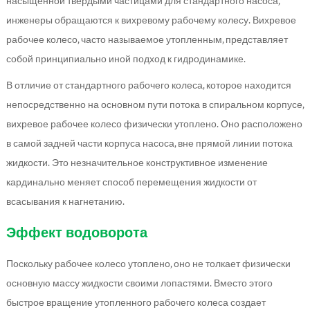
насыщенной твердыми частицами для стандартного насоса,
инженеры обращаются к вихревому рабочему колесу. Вихревое
рабочее колесо, часто называемое утопленным, представляет
собой принципиально иной подход к гидродинамике.
В отличие от стандартного рабочего колеса, которое находится
непосредственно на основном пути потока в спиральном корпусе,
вихревое рабочее колесо физически утоплено. Оно расположено
в самой задней части корпуса насоса, вне прямой линии потока
жидкости. Это незначительное конструктивное изменение
кардинально меняет способ перемещения жидкости от
всасывания к нагнетанию.
Эффект водоворота
Поскольку рабочее колесо утоплено, оно не толкает физически
основную массу жидкости своими лопастями. Вместо этого
быстрое вращение утопленного рабочего колеса создает