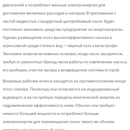
двигателей и потребляют меньше электроэнергии для
достижения желаемых расходов и напоров. В приложении с
чистой жидкостью стандартный центробежный насос будет
постоянно экономить средства предприятия на энергозатратах.
Однако размещение этого высокоэффективного насоса в
агрессивной среде сточных вод — верный путь к катастрофе.
Экономия энергии мгновенно исчезает, когда насос засоряется,
требуя от ремонтных бригад часов работы по извлечению насоса,
его разборке, очистке засора и возвращению системы в строй.
Вихревые рабочие колеса находятся на противоположном конце
этого спектра. Поскольку они полагаются на индуцированный
водоворот, а не на прямую передачу кинетической энергии, их
гидравлическая эффективность ниже. Обычно они требуют
немного большей мощности и потребляют больше
электроэнергии для перемещения точно такого же объема
жидкости, как стандартный насос.