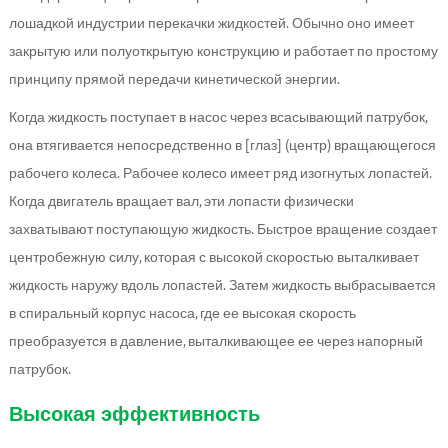
лошадкой индустрии перекачки жидкостей. Обычно оно имеет
закрытую или полуоткрытую конструкцию и работает по простому
принципу прямой передачи кинетической энергии.
Когда жидкость поступает в насос через всасывающий патрубок,
она втягивается непосредственно в [глаз] (центр) вращающегося
рабочего колеса. Рабочее колесо имеет ряд изогнутых лопастей.
Когда двигатель вращает вал, эти лопасти физически
захватывают поступающую жидкость. Быстрое вращение создает
центробежную силу, которая с высокой скоростью выталкивает
жидкость наружу вдоль лопастей. Затем жидкость выбрасывается
в спиральный корпус насоса, где ее высокая скорость
преобразуется в давление, выталкивающее ее через напорный
патрубок.
Высокая эффективность