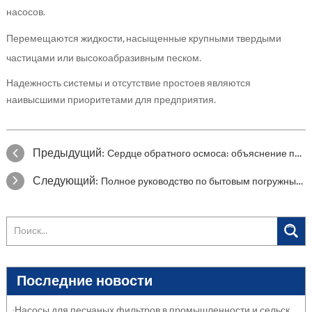
насосов.
Перемещаются жидкости, насыщенные крупными твердыми
частицами или высокоабразивным песком.
Надежность системы и отсутствие простоев являются
наивысшими приоритетами для предприятия.
Предыдущий:
Сердце обратного осмоса: объяснение принципа работы вертикальных многоступенчатых насосов.
Следующий:
Полное руководство по бытовым погружным насосам
Последние новости
·Насосы для песчаных фильтров в промышленности и сельском хозяйстве: защита систем