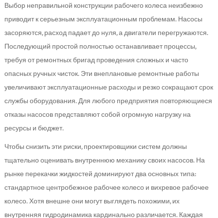
Выбор неправильной конструкции рабочего колеса неизбежно
приводит к серьезным эксплуатационным проблемам. Насосы
засоряются, расход падает до нуля, а двигатели перегружаются.
Последующий простой полностью останавливает процессы,
требуя от ремонтных бригад проведения сложных и часто
опасных ручных чисток. Эти внеплановые ремонтные работы
увеличивают эксплуатационные расходы и резко сокращают срок
службы оборудования. Для любого предприятия повторяющиеся
отказы насосов представляют собой огромную нагрузку на
ресурсы и бюджет.
Чтобы снизить эти риски, проектировщики систем должны
тщательно оценивать внутреннюю механику своих насосов. На
рынке перекачки жидкостей доминируют два основных типа:
стандартное центробежное рабочее колесо и вихревое рабочее
колесо. Хотя внешне они могут выглядеть похожими, их
внутренняя гидродинамика кардинально различается. Каждая