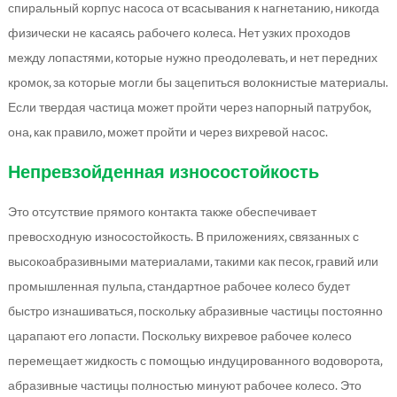
спиральный корпус насоса от всасывания к нагнетанию, никогда
физически не касаясь рабочего колеса. Нет узких проходов
между лопастями, которые нужно преодолевать, и нет передних
кромок, за которые могли бы зацепиться волокнистые материалы.
Если твердая частица может пройти через напорный патрубок,
она, как правило, может пройти и через вихревой насос.
Непревзойденная износостойкость
Это отсутствие прямого контакта также обеспечивает
превосходную износостойкость. В приложениях, связанных с
высокоабразивными материалами, такими как песок, гравий или
промышленная пульпа, стандартное рабочее колесо будет
быстро изнашиваться, поскольку абразивные частицы постоянно
царапают его лопасти. Поскольку вихревое рабочее колесо
перемещает жидкость с помощью индуцированного водоворота,
абразивные частицы полностью минуют рабочее колесо. Это